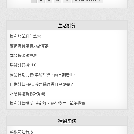
生活計算
複利與單利計算器
簡易實質購買力計算器
本金提領試算表
房貸計算機v1.0
簡易日期比較(年齡計算、兩日期差距)
日期計算-幾天後是幾月幾日星期幾？
本息攤還貸款計算機
複利計算機(定時定額、零存整付、單筆投資)
精選連結
菜根譚注音版