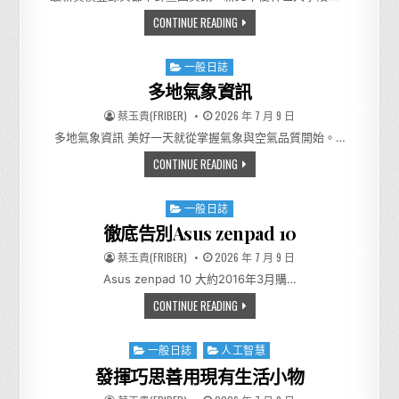
大學段二小段70地號未來新建
CONTINUE READING
Posted in
一般日誌
多地氣象資訊
AUTHOR:
PUBLISHED DATE:
蔡玉貴(FRIBER)
2026 年 7 月 9 日
多地氣象資訊 美好一天就從掌握氣象與空氣品質開始。…
多地氣象資訊
CONTINUE READING
Posted in
一般日誌
徹底告別Asus zenpad 10
AUTHOR:
PUBLISHED DATE:
蔡玉貴(FRIBER)
2026 年 7 月 9 日
Asus zenpad 10 大約2016年3月購…
徹底告別ASUS ZENPAD 10
CONTINUE READING
Posted in
一般日誌
人工智慧
發揮巧思善用現有生活小物