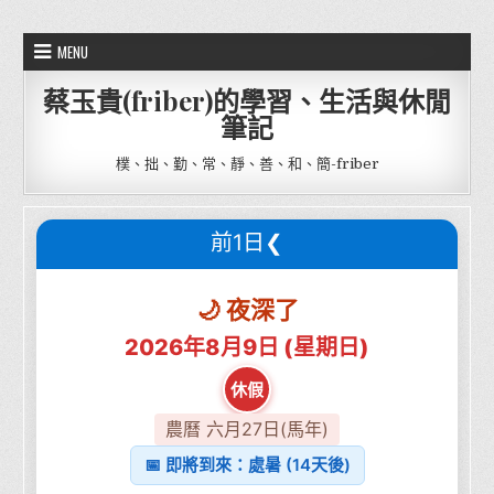
Skip to content
MENU
蔡玉貴(friber)的學習、生活與休閒
筆記
樸、拙、勤、常、靜、善、和、簡-friber
前1日❮
🌙 夜深了
2026年8月9日 (星期日)
休假
農曆 六月27日(馬年)
📅 即將到來：處暑 (14天後)