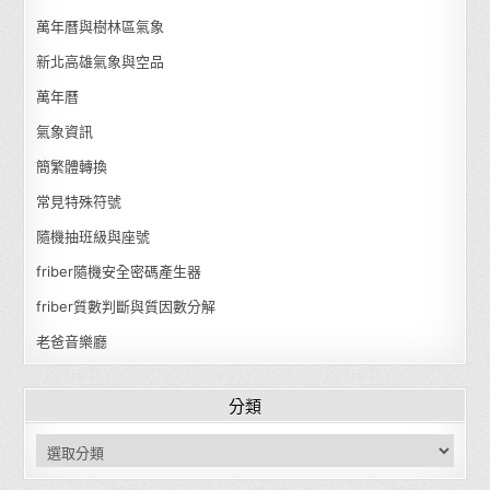
萬年曆與樹林區氣象
新北高雄氣象與空品
萬年曆
氣象資訊
簡繁體轉換
常見特殊符號
隨機抽班級與座號
friber隨機安全密碼產生器
friber質數判斷與質因數分解
老爸音樂廳
分類
分類