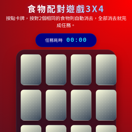
食物配對遊戲3X4
按點卡牌，按對2個相同的食物則自動消去，全部消去就完
成任務。
任務耗時
00:00