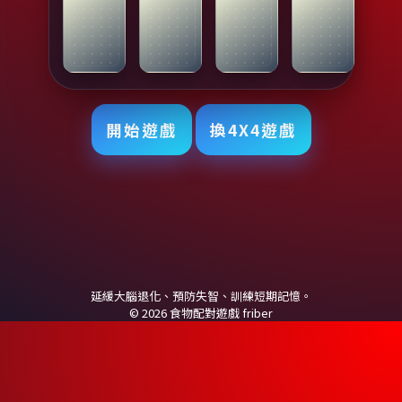
開始遊戲
換4X4遊戲
延緩大腦退化、預防失智、訓練短期記憶。
© 2026 食物配對遊戲
friber