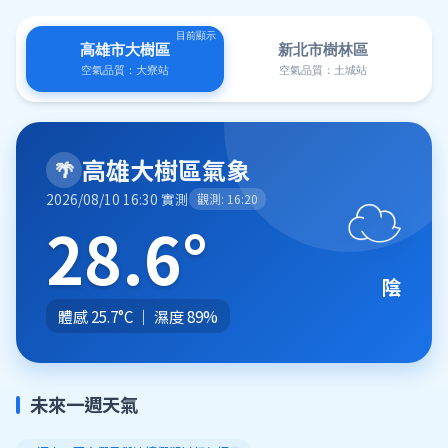
高雄市大樹區
新北市樹林區
空氣品質：大寮站
空氣品質：土城站
高雄大樹區氣象
🌴
☁️
2026/08/10 16:30 實測
觀測: 16:20
28.6°
陰
體感 25.7°C ｜ 濕度 89%
未來一週天氣