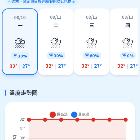
⭐ 週末、國定假日與連續假期以紅色標示
08/11
08/12
08/13
08/10
二
三
四
一
⛈️
⛈️
⛈️
⛈️
☔ 30%
☔ 60%
☔ 0%
☔ 30%
32°
|
27°
32°
|
27°
32°
|
27°
32°
|
27°
溫度走勢圖