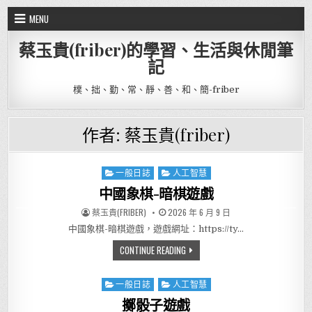
Skip to content
MENU
蔡玉貴(friber)的學習、生活與休閒筆
記
樸、拙、勤、常、靜、善、和、簡-friber
作者:
蔡玉貴(friber)
一般日誌
人工智慧
Posted in
中國象棋-暗棋遊戲
AUTHOR:
PUBLISHED DATE:
蔡玉貴(FRIBER)
2026 年 6 月 9 日
中國象棋-暗棋遊戲，遊戲網址：https://ty…
中國象棋-暗棋遊戲
CONTINUE READING
一般日誌
人工智慧
Posted in
擲骰子遊戲