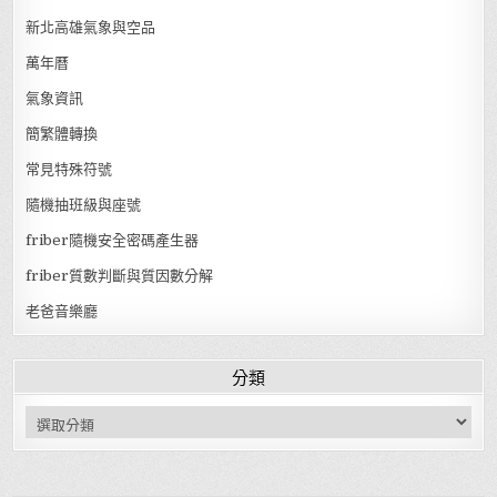
新北高雄氣象與空品
萬年曆
氣象資訊
簡繁體轉換
常見特殊符號
隨機抽班級與座號
friber隨機安全密碼產生器
friber質數判斷與質因數分解
老爸音樂廳
分類
分類