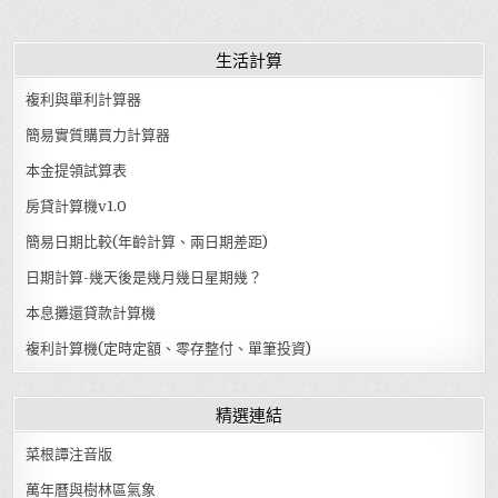
生活計算
複利與單利計算器
簡易實質購買力計算器
本金提領試算表
房貸計算機v1.0
簡易日期比較(年齡計算、兩日期差距)
日期計算-幾天後是幾月幾日星期幾？
本息攤還貸款計算機
複利計算機(定時定額、零存整付、單筆投資)
精選連結
菜根譚注音版
萬年曆與樹林區氣象