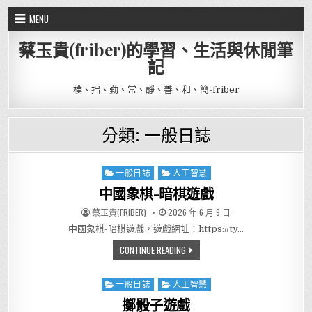
Skip to content
MENU
蔡玉貴(friber)的學習、生活與休閒筆
記
樸、拙、勤、常、靜、善、和、簡-friber
分類:
一般日誌
一般日誌
人工智慧
Posted in
中國象棋-暗棋遊戲
AUTHOR:
PUBLISHED DATE:
蔡玉貴(FRIBER)
2026 年 6 月 9 日
中國象棋-暗棋遊戲，遊戲網址：https://ty…
中國象棋-暗棋遊戲
CONTINUE READING
一般日誌
人工智慧
Posted in
擲骰子遊戲