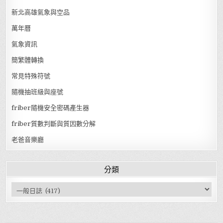
新北高雄氣象與空品
萬年曆
氣象資訊
簡繁體轉換
常見特殊符號
隨機抽班級與座號
friber隨機安全密碼產生器
friber質數判斷與質因數分解
老爸音樂廳
分類
分類