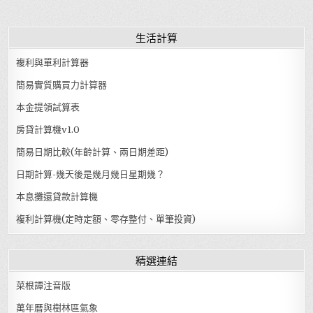
生活計算
複利與單利計算器
簡易實質購買力計算器
本金提領試算表
房貸計算機v1.0
簡易日期比較(年齡計算、兩日期差距)
日期計算-幾天後是幾月幾日星期幾？
本息攤還貸款計算機
複利計算機(定時定額、零存整付、單筆投資)
精選連結
菜根譚注音版
萬年曆與樹林區氣象