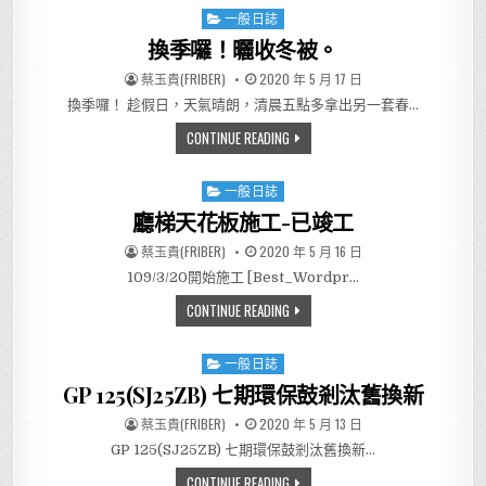
一般日誌
Posted in
換季囉！曬收冬被。
AUTHOR:
PUBLISHED DATE:
蔡玉貴(FRIBER)
2020 年 5 月 17 日
換季囉！ 趁假日，天氣晴朗，清晨五點多拿出另一套春…
換季囉！曬收冬被。
CONTINUE READING
一般日誌
Posted in
廳梯天花板施工-已竣工
AUTHOR:
PUBLISHED DATE:
蔡玉貴(FRIBER)
2020 年 5 月 16 日
109/3/20開始施工 [Best_Wordpr…
廳梯天花板施工-已竣工
CONTINUE READING
一般日誌
Posted in
GP 125(SJ25ZB) 七期環保鼓剎汰舊換新
AUTHOR:
PUBLISHED DATE:
蔡玉貴(FRIBER)
2020 年 5 月 13 日
GP 125(SJ25ZB) 七期環保鼓剎汰舊換新…
GP 125(SJ25ZB) 七期環保鼓剎
CONTINUE READING