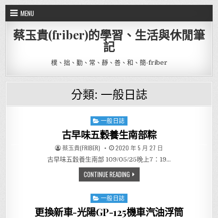
Skip to content
MENU
蔡玉貴(friber)的學習、生活與休閒筆
記
樸、拙、勤、常、靜、善、和、簡-friber
分類:
一般日誌
一般日誌
Posted in
古早味五穀養生南部粽
AUTHOR:
PUBLISHED DATE:
蔡玉貴(FRIBER)
2020 年 5 月 27 日
古早味五穀養生南部 109/05/25晚上7：19…
古早味五穀養生南部粽
CONTINUE READING
一般日誌
Posted in
更換新車-光陽GP-125機車汽油浮筒