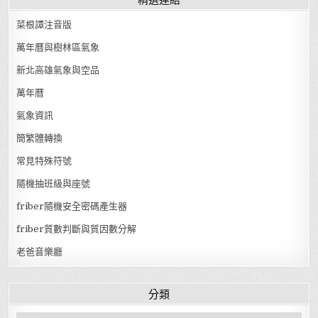
菜根譚注音版
萬年曆與樹林區氣象
新北高雄氣象與空品
萬年曆
氣象資訊
簡繁體轉換
常見特殊符號
隨機抽班級與座號
friber隨機安全密碼產生器
friber質數判斷與質因數分解
老爸音樂廳
分類