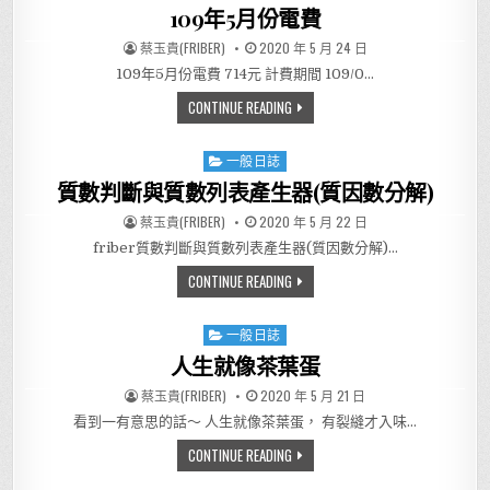
109年5月份電費
AUTHOR:
PUBLISHED DATE:
蔡玉貴(FRIBER)
2020 年 5 月 24 日
109年5月份電費 714元 計費期間 109/0…
109年5月份電費
CONTINUE READING
一般日誌
Posted in
質數判斷與質數列表產生器(質因數分解)
AUTHOR:
PUBLISHED DATE:
蔡玉貴(FRIBER)
2020 年 5 月 22 日
friber質數判斷與質數列表產生器(質因數分解)…
質數判斷與質數列表產生器(質因
CONTINUE READING
一般日誌
Posted in
人生就像茶葉蛋
AUTHOR:
PUBLISHED DATE:
蔡玉貴(FRIBER)
2020 年 5 月 21 日
看到一有意思的話～ 人生就像茶葉蛋， 有裂縫才入味…
人生就像茶葉蛋
CONTINUE READING