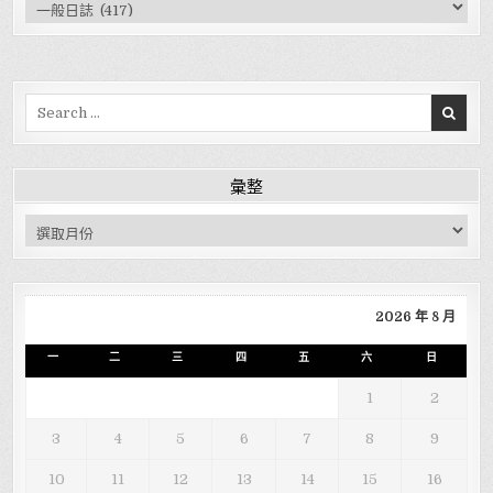
分類
Search for:
彙整
彙整
2026 年 8 月
一
二
三
四
五
六
日
1
2
3
4
5
6
7
8
9
10
11
12
13
14
15
16