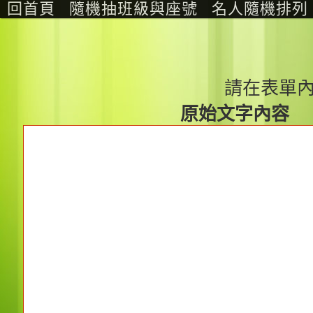
回首頁
隨機抽班級與座號
名人隨機排列
請在表單
原始文字內容