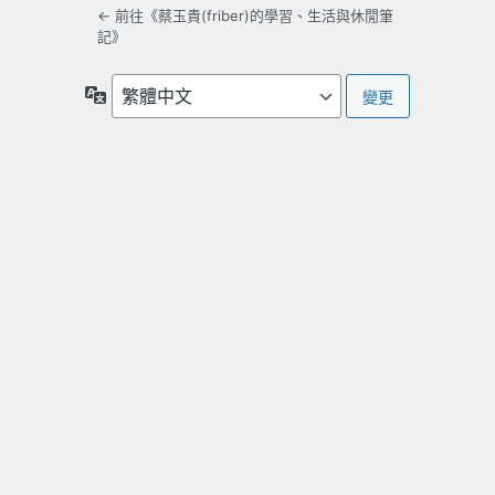
← 前往《蔡玉貴(friber)的學習、生活與休閒筆
記》
語
言