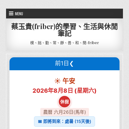
Skip to content
MENU
蔡玉貴(friber)的學習、生活與休閒
筆記
樸、拙、勤、常、靜、善、和、簡-friber
前1日❮
☀️ 午安
2026年8月8日 (星期六)
休假
農曆 六月26日(馬年)
📅 即將到來：處暑 (15天後)