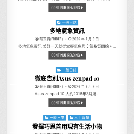
大學段二小段70地號未來新建
CONTINUE READING
Posted in
一般日誌
多地氣象資訊
AUTHOR:
PUBLISHED DATE:
蔡玉貴(FRIBER)
2026 年 7 月 9 日
多地氣象資訊 美好一天就從掌握氣象與空氣品質開始。…
多地氣象資訊
CONTINUE READING
Posted in
一般日誌
徹底告別Asus zenpad 10
AUTHOR:
PUBLISHED DATE:
蔡玉貴(FRIBER)
2026 年 7 月 9 日
Asus zenpad 10 大約2016年3月購…
徹底告別ASUS ZENPAD 10
CONTINUE READING
Posted in
一般日誌
人工智慧
發揮巧思善用現有生活小物