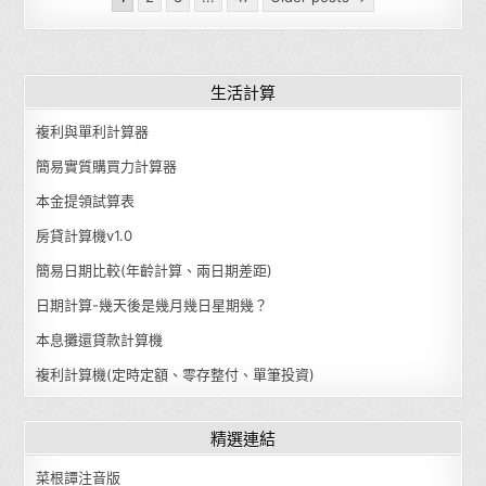
生活計算
複利與單利計算器
簡易實質購買力計算器
本金提領試算表
房貸計算機v1.0
簡易日期比較(年齡計算、兩日期差距)
日期計算-幾天後是幾月幾日星期幾？
本息攤還貸款計算機
複利計算機(定時定額、零存整付、單筆投資)
精選連結
菜根譚注音版