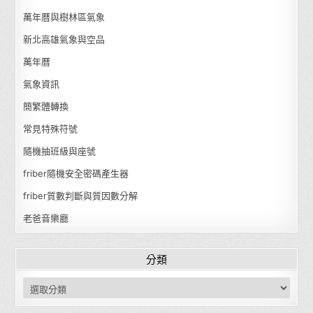
萬年曆與樹林區氣象
新北高雄氣象與空品
萬年曆
氣象資訊
簡繁體轉換
常見特殊符號
隨機抽班級與座號
friber隨機安全密碼產生器
friber質數判斷與質因數分解
老爸音樂廳
分類
分類