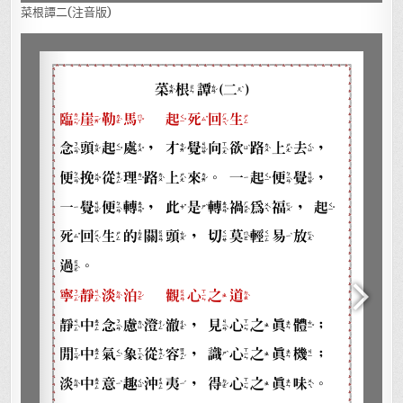
菜根譚二(注音版)