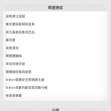
精選連結
菜根譚注音版
萬年曆與樹林區氣象
新北高雄氣象與空品
萬年曆
氣象資訊
簡繁體轉換
常見特殊符號
隨機抽班級與座號
friber隨機安全密碼產生器
friber質數判斷與質因數分解
老爸音樂廳
分類