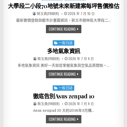
大學段二小段70地號未來新建案每坪售價推估
AUTHOR:
PUBLISHED DATE:
蔡玉貴(FRIBER)
2026 年 7 月 10 日
最新實價登錄與都市計畫圖資訊，新北市樹林區大學段二…
大學段二小段70地號未來新建
CONTINUE READING
一般日誌
Posted in
多地氣象資訊
AUTHOR:
PUBLISHED DATE:
蔡玉貴(FRIBER)
2026 年 7 月 9 日
多地氣象資訊 美好一天就從掌握氣象與空氣品質開始。…
多地氣象資訊
CONTINUE READING
一般日誌
Posted in
徹底告別Asus zenpad 10
AUTHOR:
PUBLISHED DATE:
蔡玉貴(FRIBER)
2026 年 7 月 9 日
Asus zenpad 10 大約2016年3月購…
徹底告別ASUS ZENPAD 10
CONTINUE READING