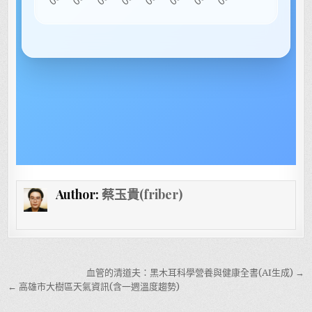
Author:
蔡玉貴(friber)
文章導覽
血管的清道夫：黑木耳科學營養與健康全書(AI生成) →
← 高雄市大樹區天氣資訊(含一週溫度趨勢)