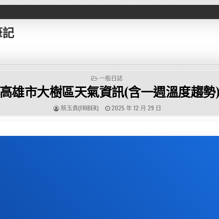
筆記
POSTED IN
一般日誌
高雄市大樹區天氣資訊(含一週溫度趨勢
AUTHOR:
PUBLISHED DATE:
蔡玉貴(FRIBER)
2025 年 12 月 29 日