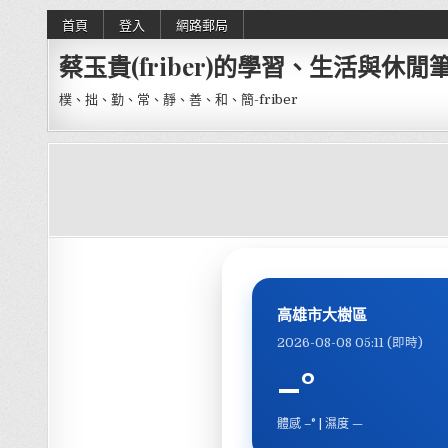
Skip to content
首頁
登入
網路郵局
蔡玉貴(friber)的學習、生活與休閒
樸、拙、勤、常、靜、善、和、簡-friber
高雄市大樹區
2026-08-08 05:11 (即時)
–°
體感 –° | 濕度 —