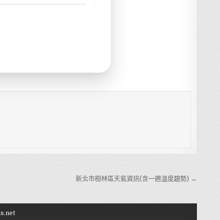
新北市樹林區天氣資訊(含一週溫度趨勢) →
s.net