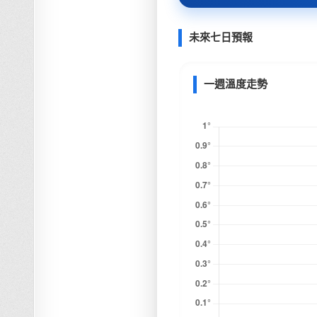
未來七日預報
一週溫度走勢