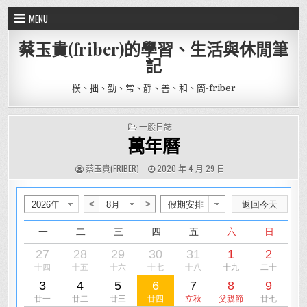
Skip to content
MENU
蔡玉貴(friber)的學習、生活與休閒筆
記
樸、拙、勤、常、靜、善、和、簡-friber
POSTED IN
一般日誌
萬年曆
AUTHOR:
PUBLISHED DATE:
蔡玉貴(FRIBER)
2020 年 4 月 29 日