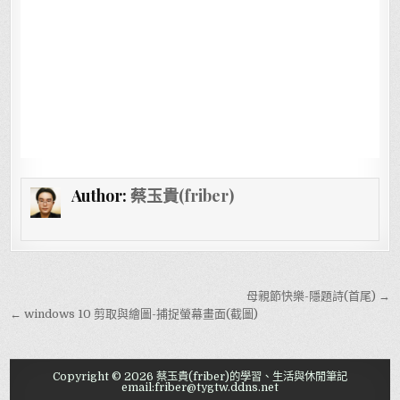
Author:
蔡玉貴(friber)
文章導覽
母親節快樂-隱題詩(首尾) →
← windows 10 剪取與繪圖-捕捉螢幕畫面(截圖)
Copyright © 2026 蔡玉貴(friber)的學習、生活與休閒筆記
email:friber@tygtw.ddns.net