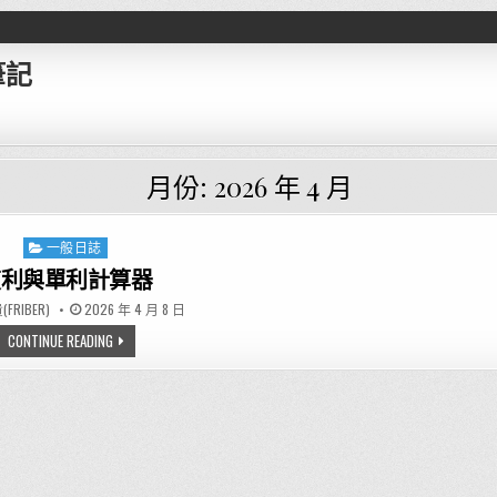
筆記
月份:
2026 年 4 月
一般日誌
Posted in
複利與單利計算器
R:
PUBLISHED DATE:
FRIBER)
2026 年 4 月 8 日
複利與單利計算器
CONTINUE READING