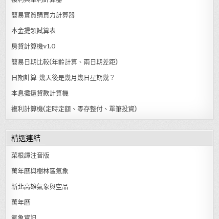
簡易實質購買力計算器
本金提領試算表
房貸計算機v1.0
簡易日期比較(年齡計算、兩日期差距)
日期計算-幾天後是幾月幾日星期幾？
本息攤還貸款計算機
複利計算機(定時定額、零存整付、單筆投資)
精選連結
菜根譚注音版
萬年曆與樹林區氣象
新北高雄氣象與空品
萬年曆
氣象資訊