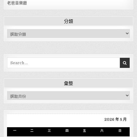
老爸音樂廳
分類
分類
Search for:
彙整
彙整
2026 年 8 月
一
二
三
四
五
六
日