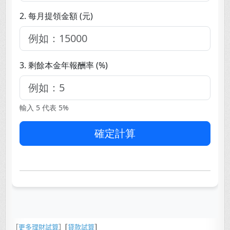
［
更多理財試算
］[
貸款試算
]