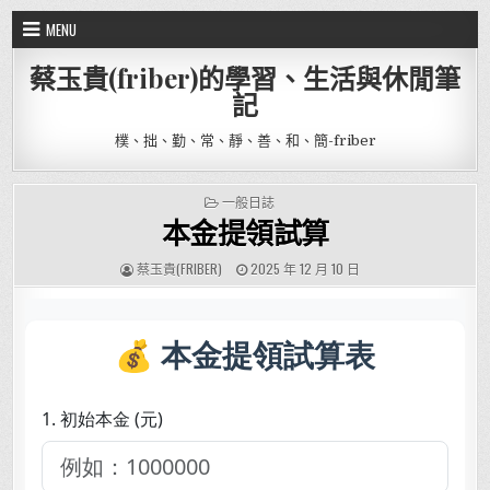
Skip to content
MENU
蔡玉貴(friber)的學習、生活與休閒筆
記
樸、拙、勤、常、靜、善、和、簡-friber
POSTED IN
一般日誌
本金提領試算
AUTHOR:
PUBLISHED DATE:
蔡玉貴(FRIBER)
2025 年 12 月 10 日