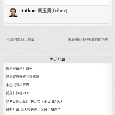
Author:
蔡玉貴(friber)
文章導覽
← 心誠則靈 線上抽籤
兼顧穩固性與美觀性的巧思 →
生活計算
複利與單利計算器
簡易實質購買力計算器
本金提領試算表
房貸計算機v1.0
簡易日期比較(年齡計算、兩日期差距)
日期計算-幾天後是幾月幾日星期幾？