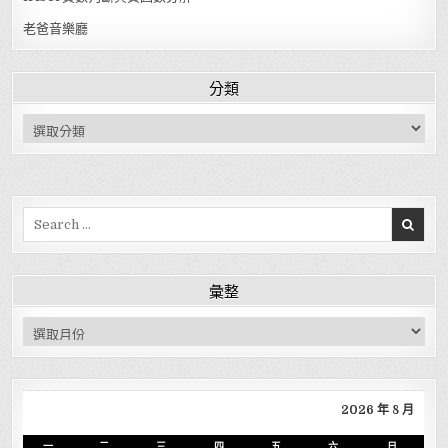
老爸音樂廳
分類
分類
Search for:
彙整
彙整
2026 年 8 月
一
二
三
四
五
六
日