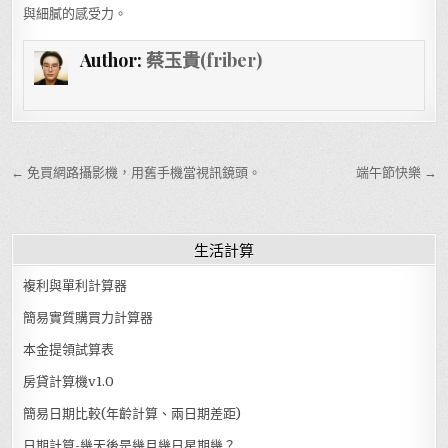
與細膩的感受力。
Author:
蔡玉貴(friber)
文章導覽
← 免買網路攝影機，用舊手機當視訊鏡頭。
端午節快樂 →
生活計算
複利與單利計算器
簡易實質購買力計算器
本金提領試算表
房貸計算機v1.0
簡易日期比較(年齡計算、兩日期差距)
日期計算-幾天後是幾月幾日星期幾？