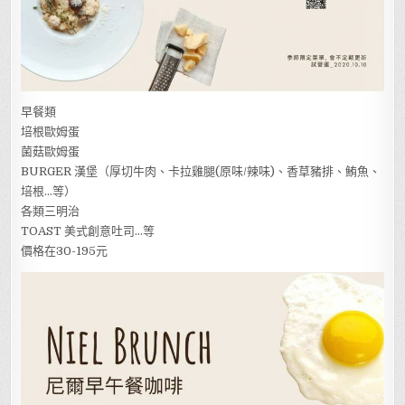
早餐類
培根歐姆蛋
菌菇歐姆蛋
BURGER 漢堡（厚切牛肉、卡拉雞腿(原味/辣味)、香草豬排、鮪魚、
培根…等）
各類三明治
TOAST 美式創意吐司…等
價格在30-195元