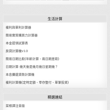
生活計算
複利與單利計算器
簡易實質購買力計算器
本金提領試算表
房貸計算機v1.0
簡易日期比較(年齡計算、兩日期差距)
日期計算-幾天後是幾月幾日星期幾？
本息攤還貸款計算機
複利計算機(定時定額、零存整付、單筆投資)
精選連結
菜根譚注音版