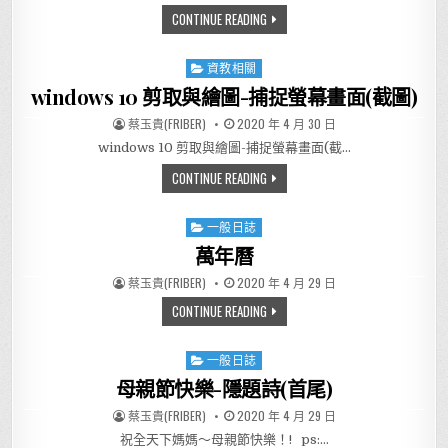
北大美食 -新開幕-向陽冬瓜肉飯
CONTINUE READING
資教相關
Posted in
windows 10 剪取與繪圖-捕捉螢幕畫面(截圖)
AUTHOR:
PUBLISHED DATE:
蔡玉貴(FRIBER)
2020 年 4 月 30 日
windows 10 剪取與繪圖-捕捉螢幕畫面(截…
WINDOWS 10 剪取與繪圖-捕捉
CONTINUE READING
一般日誌
Posted in
萬年曆
AUTHOR:
PUBLISHED DATE:
蔡玉貴(FRIBER)
2020 年 4 月 29 日
萬年曆
CONTINUE READING
一般日誌
Posted in
母親節快樂-隱題詩(首尾)
AUTHOR:
PUBLISHED DATE:
蔡玉貴(FRIBER)
2020 年 4 月 29 日
祝全天下媽媽～母親節快樂！! ps:…