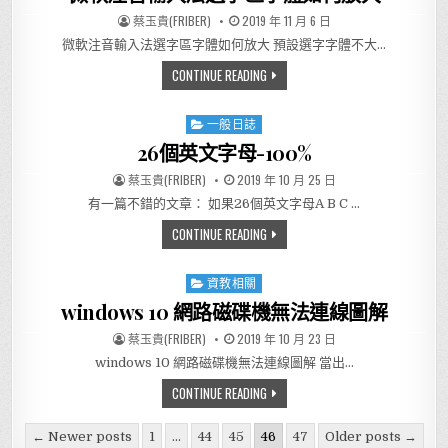
AUTHOR:
PUBLISHED DATE:
蔡玉貴(FRIBER)
2019 年 11 月 6 日
微軟注音輸入法選字區字體如何放大 預設選字字體不大…
微軟注音輸入法選字區字體如何
CONTINUE READING
一般日誌
Posted in
26個英文字母-100%
AUTHOR:
PUBLISHED DATE:
蔡玉貴(FRIBER)
2019 年 10 月 25 日
有一篇不錯的文章： 如果26個英文字母A B C …
26個英文字母-100%
CONTINUE READING
資教相關
Posted in
windows 10 網路磁碟機無法連線圖解
AUTHOR:
PUBLISHED DATE:
蔡玉貴(FRIBER)
2019 年 10 月 23 日
windows 10 網路磁碟機無法連線圖解 當出…
WINDOWS 10 網路磁碟機無法連
CONTINUE READING
Posts pagination
← Newer posts
1
...
44
45
46
47
Older posts →