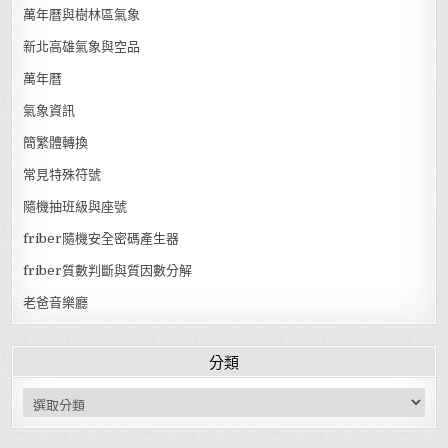
萬年曆與樹林區氣象
新北高雄氣象與空品
萬年曆
氣象資訊
簡繁體轉換
常見特殊符號
隨機抽班級與座號
friber隨機安全密碼產生器
friber質數判斷與質因數分解
老爸音樂廳
分類
分類