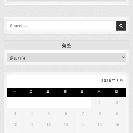
Search for:
彙整
彙整
2026 年 8 月
一
二
三
四
五
六
日
1
2
3
4
5
6
7
8
9
10
11
12
13
14
15
16