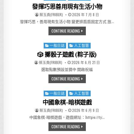
發揮巧思善用現有生活小物
AUTHOR:
PUBLISHED DATE:
蔡玉貴(FRIBER)
2026 年 7 月 8 日
發揮巧思，善用現有生活小物 變更排扇扇固定方式 放…
發揮巧思善用現有生活小物
CONTINUE READING
一般日誌
人工智慧
Posted in
🎲 擲骰子遊戲 (粽子版)
AUTHOR:
PUBLISHED DATE:
蔡玉貴(FRIBER)
2026 年 6 月 21 日
選取點數預設並猜中 開啟祝福
🎲 擲骰子遊戲 (粽子版)
CONTINUE READING
一般日誌
人工智慧
Posted in
中國象棋-暗棋遊戲
AUTHOR:
PUBLISHED DATE:
蔡玉貴(FRIBER)
2026 年 6 月 9 日
中國象棋-暗棋遊戲，遊戲網址：https://ty…
中國象棋-暗棋遊戲
CONTINUE READING