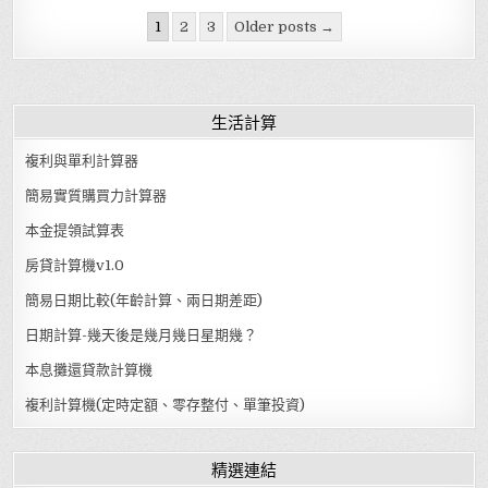
Posts pagination
1
2
3
Older posts →
生活計算
複利與單利計算器
簡易實質購買力計算器
本金提領試算表
房貸計算機v1.0
簡易日期比較(年齡計算、兩日期差距)
日期計算-幾天後是幾月幾日星期幾？
本息攤還貸款計算機
複利計算機(定時定額、零存整付、單筆投資)
精選連結