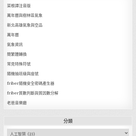
菜根譚注音版
萬年曆與樹林區氣象
新北高雄氣象與空品
萬年曆
氣象資訊
簡繁體轉換
常見特殊符號
隨機抽班級與座號
friber隨機安全密碼產生器
friber質數判斷與質因數分解
老爸音樂廳
分類
分類