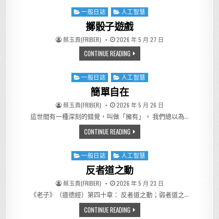
一般日誌
人工智慧
Posted in
擲骰子遊戲
AUTHOR:
PUBLISHED DATE:
蔡玉貴(FRIBER)
2026 年 5 月 27 日
擲骰子遊戲
CONTINUE READING
一般日誌
人工智慧
Posted in
簡單自在
AUTHOR:
PUBLISHED DATE:
蔡玉貴(FRIBER)
2026 年 5 月 26 日
這世間有一種深刻的錯覺，叫做「擁有」。 我們總以為…
簡單自在
CONTINUE READING
一般日誌
人工智慧
Posted in
反者道之動
AUTHOR:
PUBLISHED DATE:
蔡玉貴(FRIBER)
2026 年 5 月 23 日
《老子》（道德經）第四十章： 反者道之動；弱者道之…
反者道之動
CONTINUE READING