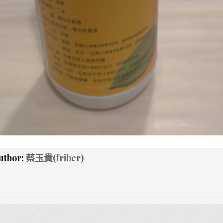
uthor:
蔡玉貴(friber)