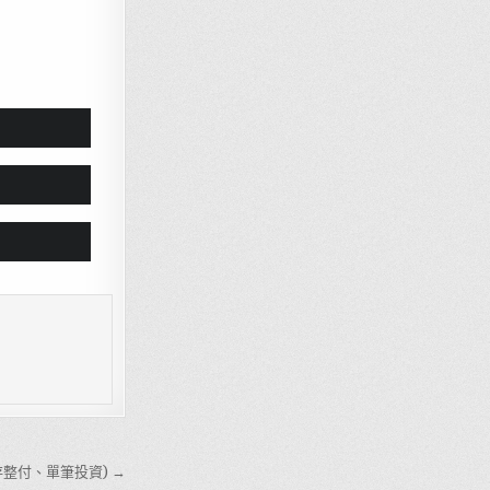
整付、單筆投資) →