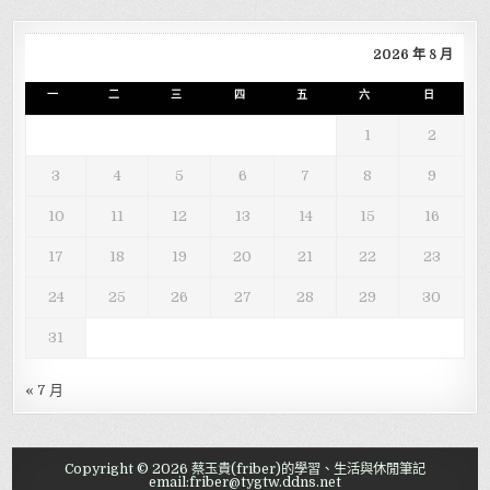
2026 年 8 月
一
二
三
四
五
六
日
1
2
3
4
5
6
7
8
9
10
11
12
13
14
15
16
17
18
19
20
21
22
23
24
25
26
27
28
29
30
31
« 7 月
Copyright © 2026 蔡玉貴(friber)的學習、生活與休閒筆記
email:friber@tygtw.ddns.net