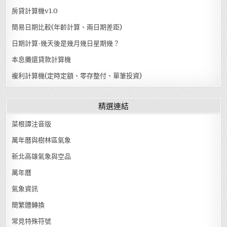
房貸計算機v1.0
簡易日期比較(年齡計算、兩日期差距)
日期計算-幾天後是幾月幾日星期幾？
本息攤還貸款計算機
複利計算機(定時定額、零存整付、單筆投資)
精選連結
菜根譚注音版
萬年曆與樹林區氣象
新北高雄氣象與空品
萬年曆
氣象資訊
簡繁體轉換
常見特殊符號