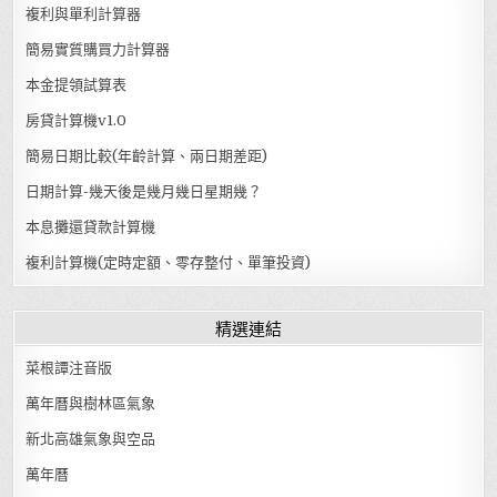
複利與單利計算器
簡易實質購買力計算器
本金提領試算表
房貸計算機v1.0
簡易日期比較(年齡計算、兩日期差距)
日期計算-幾天後是幾月幾日星期幾？
本息攤還貸款計算機
複利計算機(定時定額、零存整付、單筆投資)
精選連結
菜根譚注音版
萬年曆與樹林區氣象
新北高雄氣象與空品
萬年曆