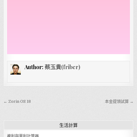
Author:
蔡玉貴(friber)
文章導覽
← Zorin OS 18
本金提領試算 →
生活計算
複利與單利計算器