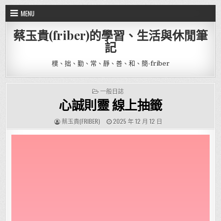
Skip to content
MENU
蔡玉貴(friber)的學習、生活與休閒筆
記
樸、拙、勤、常、靜、善、和、簡-friber
POSTED IN
一般日誌
心誠則靈 線上抽籤
AUTHOR:
PUBLISHED DATE:
蔡玉貴(FRIBER)
2025 年 12 月 12 日