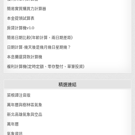
簡易實質購買力計算器
本金提領試算表
房貸計算機v1.0
簡易日期比較(年齡計算、兩日期差距)
日期計算-幾天後是幾月幾日星期幾？
本息攤還貸款計算機
複利計算機(定時定額、零存整付、單筆投資)
精選連結
菜根譚注音版
萬年曆與樹林區氣象
新北高雄氣象與空品
萬年曆
氣象資訊