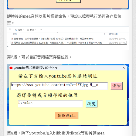
轉換後的m4a音頻以影片標題命名，預設以檔案執行路徑為存檔位
置。
第2版，可以自訂音頻檔案存檔位置。
第3版，除了youtube加入bilibili與tiktok等影片轉m4a