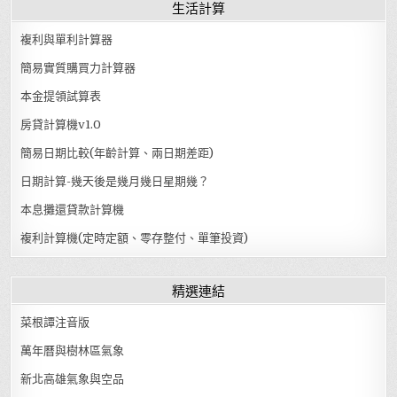
生活計算
複利與單利計算器
簡易實質購買力計算器
本金提領試算表
房貸計算機v1.0
簡易日期比較(年齡計算、兩日期差距)
日期計算-幾天後是幾月幾日星期幾？
本息攤還貸款計算機
複利計算機(定時定額、零存整付、單筆投資)
精選連結
菜根譚注音版
萬年曆與樹林區氣象
新北高雄氣象與空品