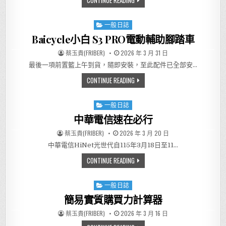
CONTINUE READING
一般日誌
Posted in
Baicycle小白 S3 PRO電動輔助腳踏車
AUTHOR:
PUBLISHED DATE:
蔡玉貴(FRIBER)
2026 年 3 月 31 日
最後一項前置籃上午到貨，隨即安裝，至此配件已全部安…
BAICYCLE小白 S3 PRO電動輔助
CONTINUE READING
一般日誌
Posted in
中華電信速在必行
AUTHOR:
PUBLISHED DATE:
蔡玉貴(FRIBER)
2026 年 3 月 20 日
中華電信HiNet光世代自115年3月18日至11…
中華電信速在必行
CONTINUE READING
一般日誌
Posted in
簡易實質購買力計算器
AUTHOR:
PUBLISHED DATE:
蔡玉貴(FRIBER)
2026 年 3 月 16 日