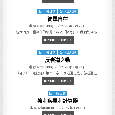
一般日誌
人工智慧
Posted in
簡單自在
AUTHOR:
PUBLISHED DATE:
蔡玉貴(FRIBER)
2026 年 5 月 26 日
這世間有一種深刻的錯覺，叫做「擁有」。 我們總以為…
簡單自在
CONTINUE READING
一般日誌
人工智慧
Posted in
反者道之動
AUTHOR:
PUBLISHED DATE:
蔡玉貴(FRIBER)
2026 年 5 月 23 日
《老子》（道德經）第四十章： 反者道之動；弱者道之…
反者道之動
CONTINUE READING
一般日誌
Posted in
複利與單利計算器
AUTHOR:
PUBLISHED DATE:
蔡玉貴(FRIBER)
2026 年 4 月 8 日
複利與單利計算器