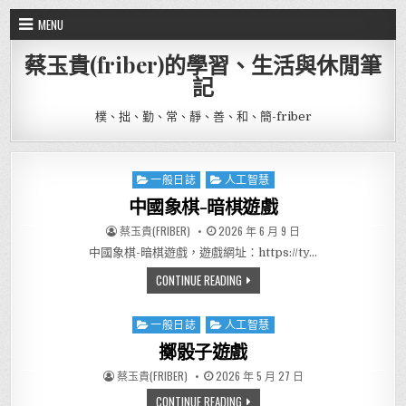
Skip to content
MENU
蔡玉貴(friber)的學習、生活與休閒筆
記
樸、拙、勤、常、靜、善、和、簡-friber
一般日誌
人工智慧
Posted in
中國象棋-暗棋遊戲
AUTHOR:
PUBLISHED DATE:
蔡玉貴(FRIBER)
2026 年 6 月 9 日
中國象棋-暗棋遊戲，遊戲網址：https://ty…
中國象棋-暗棋遊戲
CONTINUE READING
一般日誌
人工智慧
Posted in
擲骰子遊戲
AUTHOR:
PUBLISHED DATE:
蔡玉貴(FRIBER)
2026 年 5 月 27 日
擲骰子遊戲
CONTINUE READING