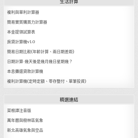
生活計算
複利與單利計算器
簡易實質購買力計算器
本金提領試算表
房貸計算機v1.0
簡易日期比較(年齡計算、兩日期差距)
日期計算-幾天後是幾月幾日星期幾？
本息攤還貸款計算機
複利計算機(定時定額、零存整付、單筆投資)
精選連結
菜根譚注音版
萬年曆與樹林區氣象
新北高雄氣象與空品