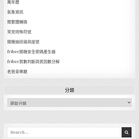
萬年曆
氣象資訊
簡繁體轉換
常見特殊符號
隨機抽班級與座號
friber隨機安全密碼產生器
friber質數判斷與質因數分解
老爸音樂廳
分類
分類
Search for: