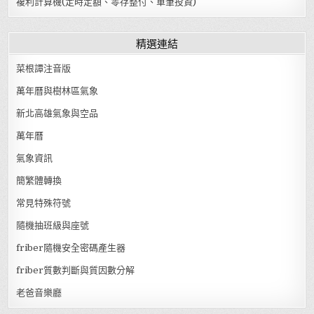
複利計算機(定時定額、零存整付、單筆投資)
精選連結
菜根譚注音版
萬年曆與樹林區氣象
新北高雄氣象與空品
萬年曆
氣象資訊
簡繁體轉換
常見特殊符號
隨機抽班級與座號
friber隨機安全密碼產生器
friber質數判斷與質因數分解
老爸音樂廳