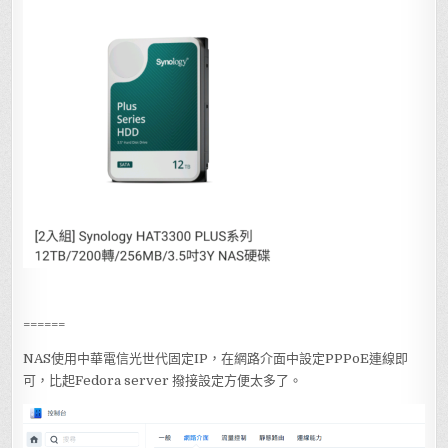
======
NAS使用中華電信光世代固定IP，在網路介面中設定PPPoE連線即
可，比起Fedora server 撥接設定方便太多了。