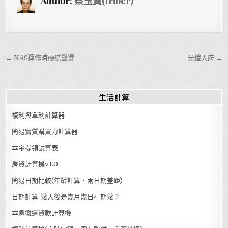
Author:
蔡玉貴(friber)
文章導覽
← NAS運作時硬碟聲響
光纖入府 →
生活計算
複利與單利計算器
簡易實質購買力計算器
本金提領試算表
房貸計算機v1.0
簡易日期比較(年齡計算、兩日期差距)
日期計算-幾天後是幾月幾日星期幾？
本息攤還貸款計算機