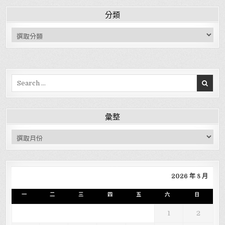
分類
分類
Search for:
彙整
彙整
2026 年 8 月
一
二
三
四
五
六
日
1
2