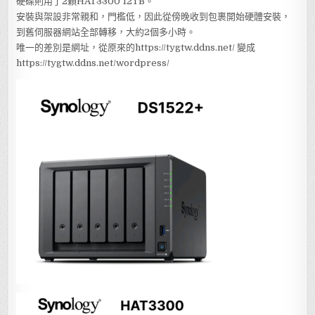
硬碟則用了2顆HAT3300 12TB。
安裝與架設非常親和，門檻低，因此從傍晚收到包裹開始硬體安裝，
到舊伺服器網站全部轉移，大約2個多小時。
唯一的差別是網址，從原來的https://tygtw.ddns.net/ 變成
https://tygtw.ddns.net/wordpress/