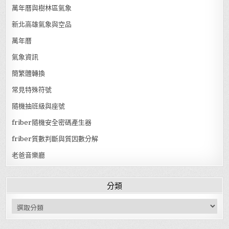
萬年曆與樹林區氣象
新北高雄氣象與空品
萬年曆
氣象資訊
簡繁體轉換
常見特殊符號
隨機抽班級與座號
friber隨機安全密碼產生器
friber質數判斷與質因數分解
老爸音樂廳
分類
分類