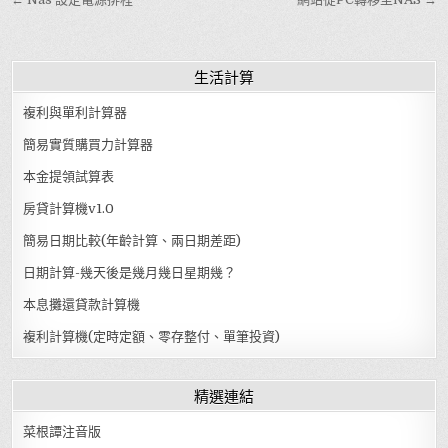
文章導覽
生活計算
複利與單利計算器
簡易實質購買力計算器
本金提領試算表
房貸計算機v1.0
簡易日期比較(年齡計算、兩日期差距)
日期計算-幾天後是幾月幾日星期幾？
本息攤還貸款計算機
複利計算機(定時定額、零存整付、單筆投資)
精選連結
菜根譚注音版