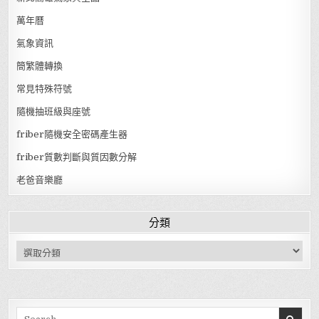
萬年曆
氣象資訊
簡繁體轉換
常見特殊符號
隨機抽班級與座號
friber隨機安全密碼產生器
friber質數判斷與質因數分解
老爸音樂廳
分類
分類
Search for: