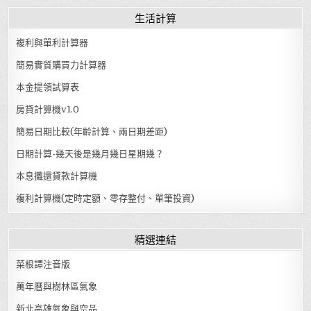
生活計算
複利與單利計算器
簡易實質購買力計算器
本金提領試算表
房貸計算機v1.0
簡易日期比較(年齡計算、兩日期差距)
日期計算-幾天後是幾月幾日星期幾？
本息攤還貸款計算機
複利計算機(定時定額、零存整付、單筆投資)
精選連結
菜根譚注音版
萬年曆與樹林區氣象
新北高雄氣象與空品