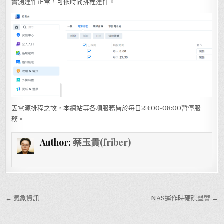
實測運作正常，可依時間排程運作。
因電源排程之故，本網站等各項服務皆於每日23:00-08:00暫停服
務。
Author:
蔡玉貴(friber)
文章導覽
← 氣象資訊
NAS運作時硬碟聲響 →