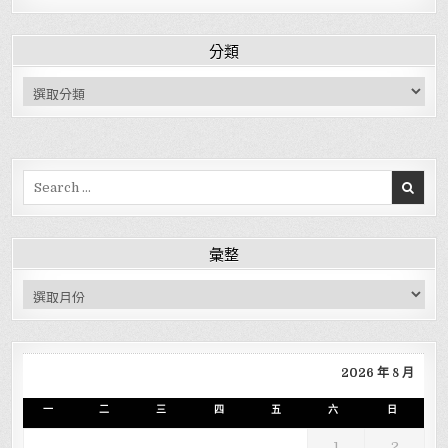
分類
分類
Search for:
彙整
彙整
2026 年 8 月
一
二
三
四
五
六
日
1
2