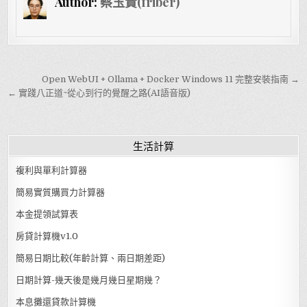
Author:
蔡玉貴(friber)
文章導覽
Open WebUI + Ollama + Docker Windows 11 完整安裝指南 →
← 實踐八正道~從心到行的覺醒之路(AI語音版)
生活計算
複利與單利計算器
簡易實質購買力計算器
本金提領試算表
房貸計算機v1.0
簡易日期比較(年齡計算、兩日期差距)
日期計算-幾天後是幾月幾日星期幾？
本息攤還貸款計算機