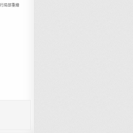
可進行局部重繪