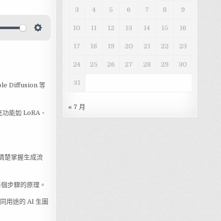
3
4
5
6
7
8
9
10
11
12
13
14
15
16
17
18
19
20
21
22
23
24
25
26
27
28
29
30
31
iffusion 等
« 7 月
能如 LoRA、
清楚掌握生成流
調整每個步驟的原理。
同用途的 AI 生圖