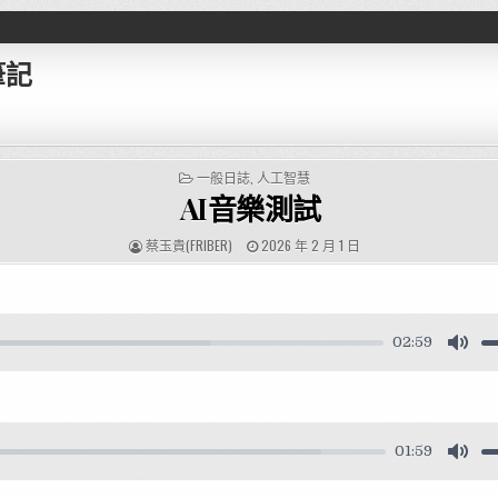
筆記
POSTED IN
一般日誌
,
人工智慧
AI音樂測試
AUTHOR:
PUBLISHED DATE:
蔡玉貴(FRIBER)
2026 年 2 月 1 日
02:59
01:59