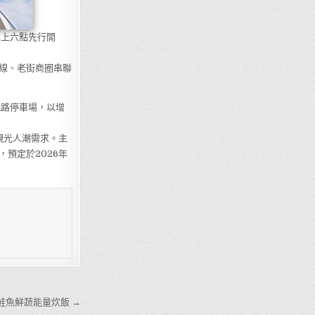
 早上六點先行開
線、老街商圈串聯
光路停車場，以增
及觀光人潮需求。主
預定於2026年
鮭魚鮮蔬能量炊飯 →