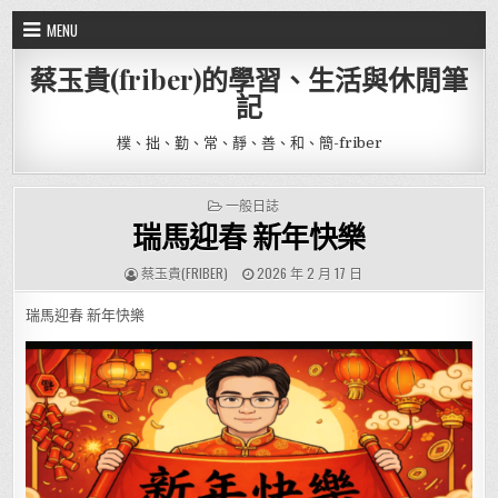
Skip to content
MENU
蔡玉貴(friber)的學習、生活與休閒筆
記
樸、拙、勤、常、靜、善、和、簡-friber
POSTED IN
一般日誌
瑞馬迎春 新年快樂
AUTHOR:
PUBLISHED DATE:
蔡玉貴(FRIBER)
2026 年 2 月 17 日
瑞馬迎春 新年快樂