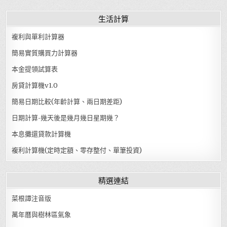
生活計算
複利與單利計算器
簡易實質購買力計算器
本金提領試算表
房貸計算機v1.0
簡易日期比較(年齡計算、兩日期差距)
日期計算-幾天後是幾月幾日星期幾？
本息攤還貸款計算機
複利計算機(定時定額、零存整付、單筆投資)
精選連結
菜根譚注音版
萬年曆與樹林區氣象