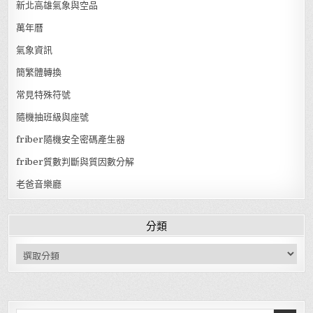
新北高雄氣象與空品
萬年曆
氣象資訊
簡繁體轉換
常見特殊符號
隨機抽班級與座號
friber隨機安全密碼產生器
friber質數判斷與質因數分解
老爸音樂廳
分類
分類