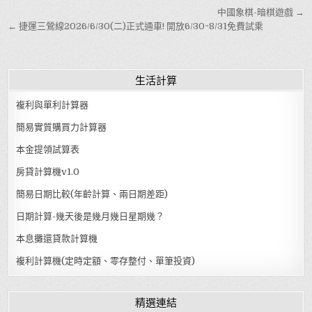
文章導覽
中國象棋-暗棋遊戲 →
← 捷運三鶯線2026/6/30(二)正式通車! 開放6/30~8/31免費試乘
生活計算
複利與單利計算器
簡易實質購買力計算器
本金提領試算表
房貸計算機v1.0
簡易日期比較(年齡計算、兩日期差距)
日期計算-幾天後是幾月幾日星期幾？
本息攤還貸款計算機
複利計算機(定時定額、零存整付、單筆投資)
精選連結