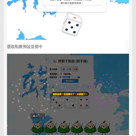
選取點數預設並猜中