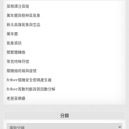
菜根譚注音版
萬年曆與樹林區氣象
新北高雄氣象與空品
萬年曆
氣象資訊
簡繁體轉換
常見特殊符號
隨機抽班級與座號
friber隨機安全密碼產生器
friber質數判斷與質因數分解
老爸音樂廳
分類
分類