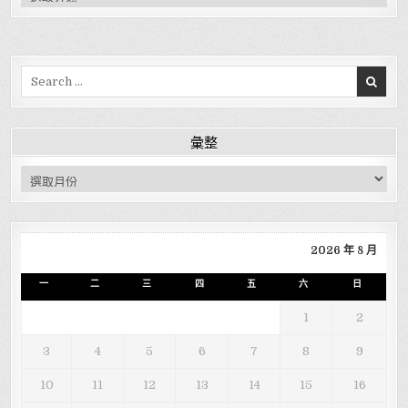
Search for:
彙整
彙整
2026 年 8 月
一
二
三
四
五
六
日
1
2
3
4
5
6
7
8
9
10
11
12
13
14
15
16