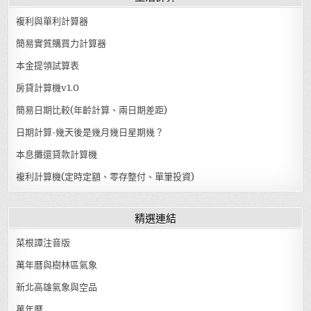
複利與單利計算器
簡易實質購買力計算器
本金提領試算表
房貸計算機v1.0
簡易日期比較(年齡計算、兩日期差距)
日期計算-幾天後是幾月幾日星期幾？
本息攤還貸款計算機
複利計算機(定時定額、零存整付、單筆投資)
精選連結
菜根譚注音版
萬年曆與樹林區氣象
新北高雄氣象與空品
萬年曆