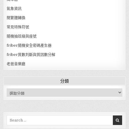
氣象資訊
簡繁體轉換
常見特殊符號
隨機抽班級與座號
friber隨機安全密碼產生器
friber質數判斷與質因數分解
老爸音樂廳
分類
分類
Search for: