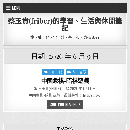
Skip to content
MENU
蔡玉貴(friber)的學習、生活與休閒筆
記
樸、拙、勤、常、靜、善、和、簡-friber
日期:
2026 年 6 月 9 日
一般日誌
人工智慧
Posted in
中國象棋-暗棋遊戲
AUTHOR:
PUBLISHED DATE:
蔡玉貴(FRIBER)
2026 年 6 月 9 日
中國象棋-暗棋遊戲，遊戲網址：https://ty…
中國象棋-暗棋遊戲
CONTINUE READING
生活計算