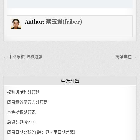
Author:
蔡玉貴(friber)
文章導覽
← 中國象棋-暗棋遊戲
簡單自在 →
生活計算
複利與單利計算器
簡易實質購買力計算器
本金提領試算表
房貸計算機v1.0
簡易日期比較(年齡計算、兩日期差距)