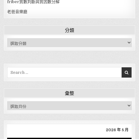
friber質數判斷與質因數分解
老爸音樂廳
分類
分類
Search for:
彙整
彙整
2026 年 8 月