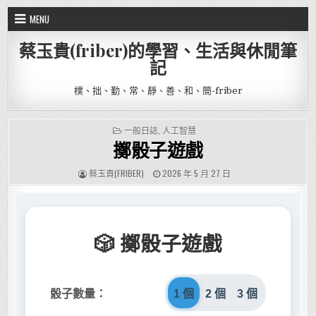
Skip to content
MENU
蔡玉貴(friber)的學習、生活與休閒筆
記
樸、拙、勤、常、靜、善、和、簡-friber
POSTED IN
一般日誌
,
人工智慧
擲骰子遊戲
AUTHOR:
PUBLISHED DATE:
蔡玉貴(FRIBER)
2026 年 5 月 27 日